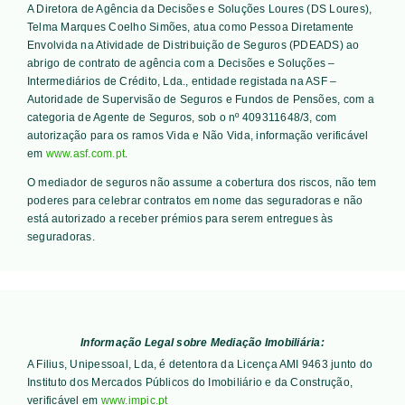
A Diretora de Agência da Decisões e Soluções Loures (DS Loures),
Telma Marques Coelho Simões, atua como Pessoa Diretamente
Envolvida na Atividade de Distribuição de Seguros (PDEADS) ao
abrigo de contrato de agência com a Decisões e Soluções –
Intermediários de Crédito, Lda., entidade registada na ASF –
Autoridade de Supervisão de Seguros e Fundos de Pensões, com a
categoria de Agente de Seguros, sob o nº 409311648/3, com
autorização para os ramos Vida e Não Vida, informação verificável
em
www.asf.com.pt
.
O mediador de seguros não assume a cobertura dos riscos, não tem
poderes para celebrar contratos em nome das seguradoras e não
está autorizado a receber prémios para serem entregues às
seguradoras.
Informação Legal sobre Mediação Imobiliária:
A Filius, Unipessoal, Lda, é detentora da Licença AMI 9463 junto do
Instituto dos Mercados Públicos do Imobiliário e da Construção,
verificável em
www.impic.pt