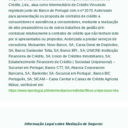
Crédito, Lda., atua como Intermediário de Crédito Vinculado
registado junto do Banco de Portugal com o nº 2070. Autorizado
para apresentação ou proposta de contratos de crédito a
consumidores e assistência a consumidores, mediante a realização
de atos preparatórios ou de outros trabalhos de gestão pré-
contratual relativamente a contratos de crédito que não tenham sido
por si apresentados ou propostos. Autorizada a prestar serviços de
consultoria. Mutuantes:
Novo Banco, SA ; Caixa Geral de Depósitos,
SA; Banco Santander Totta, SA; Banco BPI , SA; UNICRE-Instituição
Financeira de Crédito, SA; Union de Créditos Inmobiliarios, SA;
Estabelecimento Financeiro de Crédito ( Sociedad Unipersonal) –
Sucursal em Portugal, Banco CTT, SA; Abanca Corporacion
Bancaria, SA ; Bankinter, SA -Sucursal em Portugal ; Banco BIC
Português, SA; SICAM – Caixa Central e Caixas de Crédito Agrícola
Mútuo
, verificável em:
https://www.bportugal.pt/intermediariocreditofar/filius-unipessoal-lda
Informação Legal sobre Mediação de Seguros: