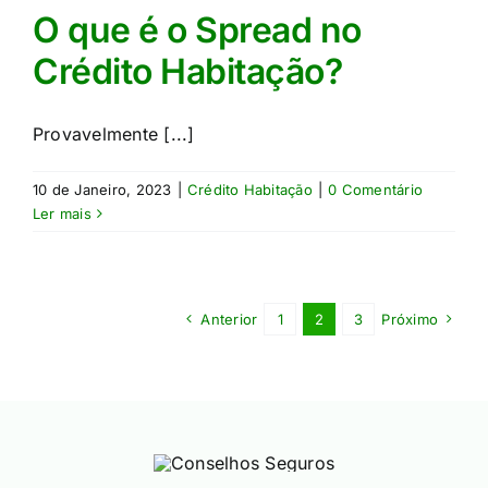
O que é o Spread no
Crédito Habitação?
Provavelmente [...]
10 de Janeiro, 2023
|
Crédito Habitação
|
0 Comentário
Ler mais
Anterior
1
2
3
Próximo