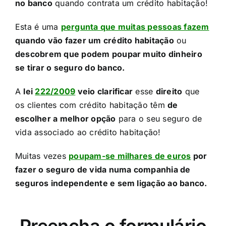
no banco
quando contrata um crédito habitação!​
Esta é uma
pergunta que muitas pessoas fazem
quando vão fazer um crédito habitação
ou
descobrem que podem poupar muito dinheiro
se tirar o seguro do banco.
A
lei
222/2009
veio clarificar
esse
direito
que
os clientes com crédito habitação têm
de
escolher a melhor opção
para o seu seguro de
vida associado ao crédito habitação!​
Muitas vezes
poupam-se milhares de euros
por
fazer o seguro de vida numa companhia de
seguros independente e sem ligação ao banco.
Preencha o formulário