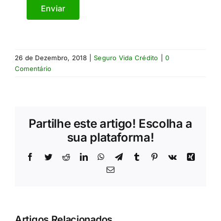
26 de Dezembro, 2018
|
Seguro Vida Crédito
|
0
Comentário
Partilhe este artigo! Escolha a
sua plataforma!
Facebook
Twitter
Reddit
LinkedIn
WhatsApp
Telegram
Tumblr
Pinterest
Vk
Xing
Email
Artigos Relacionados