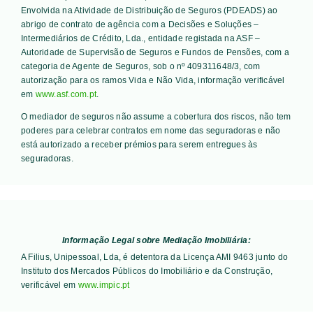
Envolvida na Atividade de Distribuição de Seguros (PDEADS) ao
abrigo de contrato de agência com a Decisões e Soluções –
Intermediários de Crédito, Lda., entidade registada na ASF –
Autoridade de Supervisão de Seguros e Fundos de Pensões, com a
categoria de Agente de Seguros, sob o nº 409311648/3, com
autorização para os ramos Vida e Não Vida, informação verificável
em
www.asf.com.pt
.
O mediador de seguros não assume a cobertura dos riscos, não tem
poderes para celebrar contratos em nome das seguradoras e não
está autorizado a receber prémios para serem entregues às
seguradoras.
Informação Legal sobre Mediação Imobiliária:
A Filius, Unipessoal, Lda, é detentora da Licença AMI 9463 junto do
Instituto dos Mercados Públicos do Imobiliário e da Construção,
verificável em
www.impic.pt