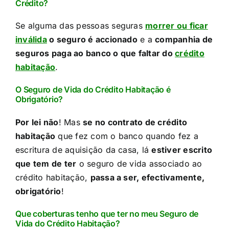
Crédito?​​
Se alguma das pessoas seguras
morrer ou ficar
inválida
o seguro é accionado
e a
companhia de
seguros paga ao banco o que faltar do
crédito
habitação
.​
O Seguro de Vida do Crédito Habitação é
Obrigatório?​
Por lei não
! Mas
se no contrato de crédito
habitação
que fez com o banco quando fez a
escritura de aquisição da casa, lá
estiver escrito
que tem de ter
o seguro de vida associado ao
crédito habitação,
passa a ser, efectivamente,
obrigatório
!​
Que coberturas tenho que ter no meu Seguro de
Vida do Crédito Habitação?​