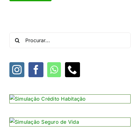
Procurar
por: