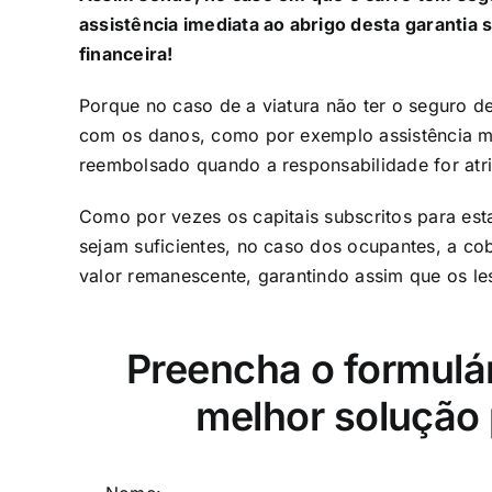
assistência imediata ao abrigo desta garantia
financeira!
Porque no caso de a viatura não ter o seguro d
com os danos, como por exemplo assistência mé
reembolsado quando a responsabilidade for atrib
Como por vezes os capitais subscritos para est
sejam suficientes, no caso dos ocupantes, a cob
valor remanescente, garantindo assim que os le
Preencha o formulá
melhor solução 