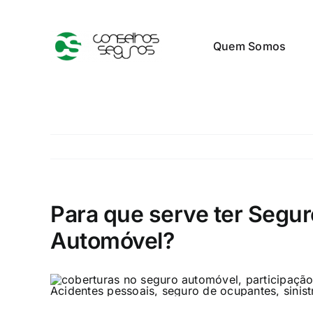
Skip
to
Quem Somos
content
Para que serve ter Segu
Automóvel?