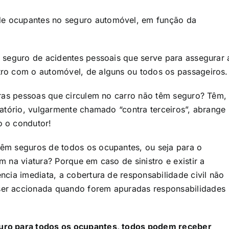
e ocupantes no seguro automóvel, em função da
 seguro de acidentes pessoais que serve para assegurar 
ro com o automóvel, de alguns ou todos os passageiros.​
ras pessoas que circulem no carro não têm seguro? Têm,
gatório, vulgarmente chamado “contra terceiros”, abrange
 o condutor!​
êm seguros de todos os ocupantes, ou seja para o
 na viatura? Porque em caso de sinistro e existir a
cia imediata, a cobertura de responsabilidade civil não
er accionada quando forem apuradas responsabilidades
uro para todos os ocupantes, todos podem receber