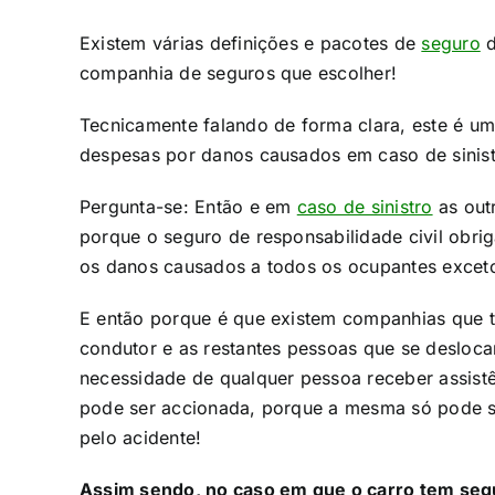
Existem várias definições e pacotes de
seguro
d
companhia de seguros que escolher!
Tecnicamente falando de forma clara, este é um
despesas por danos causados em caso de sinist
Pergunta-se: Então e em
caso de sinistro
as out
porque o seguro de responsabilidade civil obri
os danos causados a todos os ocupantes exceto
E então porque é que existem companhias que t
condutor e as restantes pessoas que se deslocam
necessidade de qualquer pessoa receber assistên
pode ser accionada, porque a mesma só pode s
pelo acidente!​
Assim sendo, no caso em que o carro tem seg