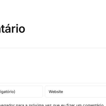
tário
vegador para a próxima vez que eu fizer um comentário