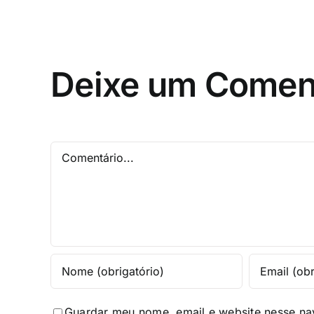
Deixe um Comen
Comentário
Guardar meu nome, email e website nesse na