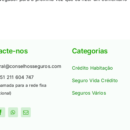
acte-nos
Categorias
ral@conselhosseguros.com
Crédito Habitação
51 211 604 747
Seguro Vida Crédito
hamada para a rede fixa
Seguros Vários
ional)