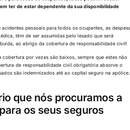
 sem ter de estar dependente da sua disponibilidade
e acidentes pessoais para todos os ocupantes, as despes
dica, têm de ser assumidas pelo lesado que será
uída, ao abrigo da cobertura de responsabilidade civil!
a cobertura por vezes são baixos, sempre que estes não
ertura de responsabilidade civil obrigatória absorve o
sados são indemnizados até ao capital seguro na apólice.
rio que nós procuramos a
para os seus seguros