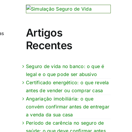
Artigos
as
Recentes
Seguro de vida no banco: o que é
legal e o que pode ser abusivo
Certificado energético: o que revela
antes de vender ou comprar casa
Angariação imobiliária: o que
convém confirmar antes de entregar
a venda da sua casa
Período de carência no seguro de
saúde: o que deve confirmar antes