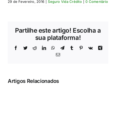
29 de Fevereiro, 2016
|
Seguro Vida Crédito
|
0 Comentário
Partilhe este artigo! Escolha a
sua plataforma!
Facebook
Twitter
Reddit
LinkedIn
WhatsApp
Telegram
Tumblr
Pinterest
Vk
Xing
Email
Artigos Relacionados