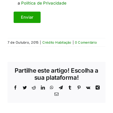
a
Política de Privacidade
7 de Outubro, 2015
|
Crédito Habitação
|
0 Comentário
Partilhe este artigo! Escolha a
sua plataforma!
Facebook
Twitter
Reddit
LinkedIn
WhatsApp
Telegram
Tumblr
Pinterest
Vk
Xing
Email