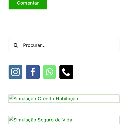
Procurar
por: