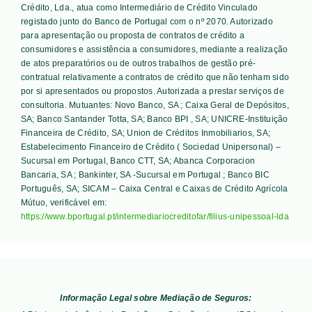
Crédito, Lda., atua como Intermediário de Crédito Vinculado
registado junto do Banco de Portugal com o nº 2070. Autorizado
para apresentação ou proposta de contratos de crédito a
consumidores e assistência a consumidores, mediante a realização
de atos preparatórios ou de outros trabalhos de gestão pré-
contratual relativamente a contratos de crédito que não tenham sido
por si apresentados ou propostos. Autorizada a prestar serviços de
consultoria. Mutuantes:
Novo Banco, SA ; Caixa Geral de Depósitos,
SA; Banco Santander Totta, SA; Banco BPI , SA; UNICRE-Instituição
Financeira de Crédito, SA; Union de Créditos Inmobiliarios, SA;
Estabelecimento Financeiro de Crédito ( Sociedad Unipersonal) –
Sucursal em Portugal, Banco CTT, SA; Abanca Corporacion
Bancaria, SA ; Bankinter, SA -Sucursal em Portugal ; Banco BIC
Português, SA; SICAM – Caixa Central e Caixas de Crédito Agrícola
Mútuo
, verificável em:
https://www.bportugal.pt/intermediariocreditofar/filius-unipessoal-lda
Informação Legal sobre Mediação de Seguros: