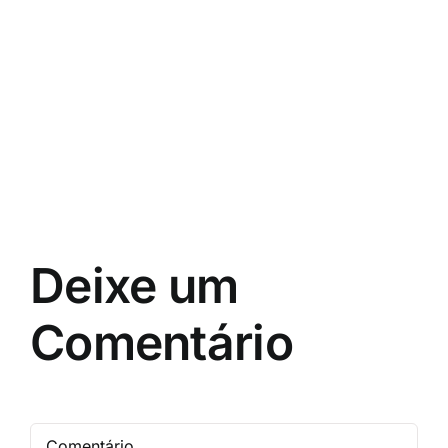
Deixe um
Comentário
Comentário