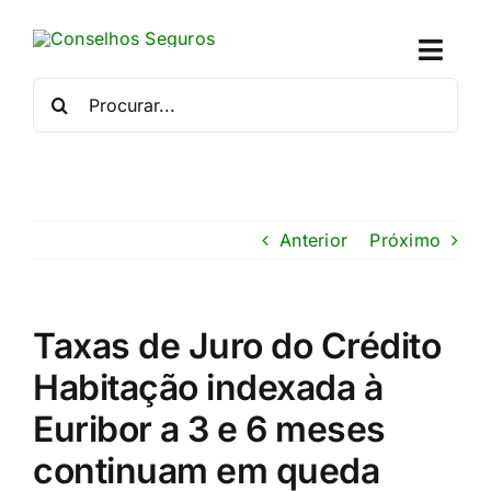
Skip
to
Toggl
content
Naviga
Procurar
por:
Quem
Crédito
Anterior
Próximo
Se
Simu
Taxas de Juro do Crédito
Habitação indexada à
Calc
Euribor a 3 e 6 meses
Con
continuam em queda