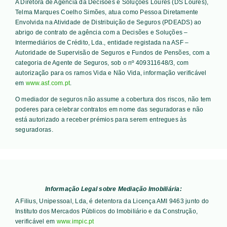
A Diretora de Agência da Decisões e Soluções Loures (DS Loures),
Telma Marques Coelho Simões, atua como Pessoa Diretamente
Envolvida na Atividade de Distribuição de Seguros (PDEADS) ao
abrigo de contrato de agência com a Decisões e Soluções –
Intermediários de Crédito, Lda., entidade registada na ASF –
Autoridade de Supervisão de Seguros e Fundos de Pensões, com a
categoria de Agente de Seguros, sob o nº 409311648/3, com
autorização para os ramos Vida e Não Vida, informação verificável
em
www.asf.com.pt
.
O mediador de seguros não assume a cobertura dos riscos, não tem
poderes para celebrar contratos em nome das seguradoras e não
está autorizado a receber prémios para serem entregues às
seguradoras.
Informação Legal sobre Mediação Imobiliária:
A Filius, Unipessoal, Lda, é detentora da Licença AMI 9463 junto do
Instituto dos Mercados Públicos do Imobiliário e da Construção,
verificável em
www.impic.pt