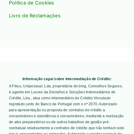
Política de Cookies
Livro de Reclamações
Informação Legal sobre Intermediação de Crédito:
A Filius, Unipessoal, Lda, proprietária do blog, Conselhos Seguros,
é agente em Loures da Decisões e Soluções Intermediários de
Crédito, Lda., atua como Intermediário de Crédito Vinculado
registado junto do Banco de Portugal com o nº 2070. Autorizado
para apresentação ou proposta de contratos de crédito a
consumidores e assistência a consumidores, mediante a realização
de atos preparatórios ou de outros trabalhos de gestão pré-
contratual relativamente a contratos de crédito que não tenham sido
por si apresentados ou propostos. Autorizada a prestar serviços de