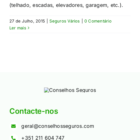
(telhado, escadas, elevadores, garagem, etc.).​
27 de Julho, 2015
|
Seguros Vários
|
0 Comentário
Ler mais
Contacte-nos
geral@conselhosseguros.com
+351 211 604 747