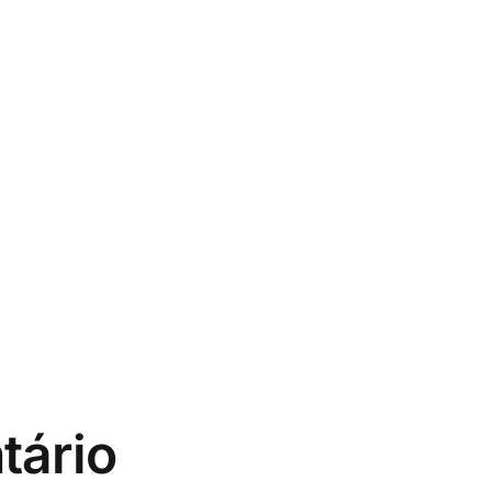
tário