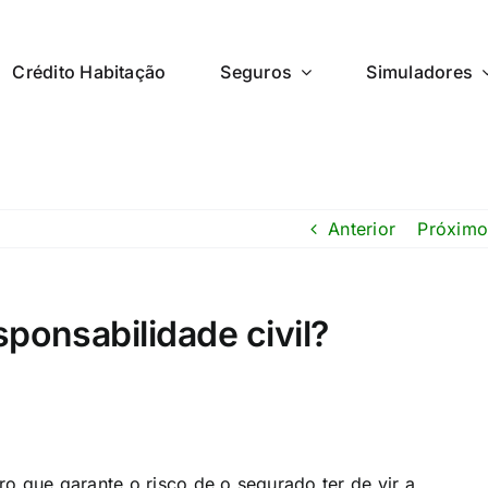
Crédito Habitação
Seguros
Simuladores
Anterior
Próximo
ponsabilidade civil?
o que garante o risco de o segurado ter de vir a