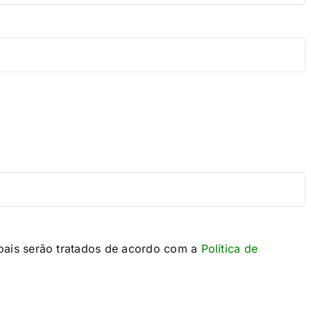
oais serão tratados de acordo com a
Política de