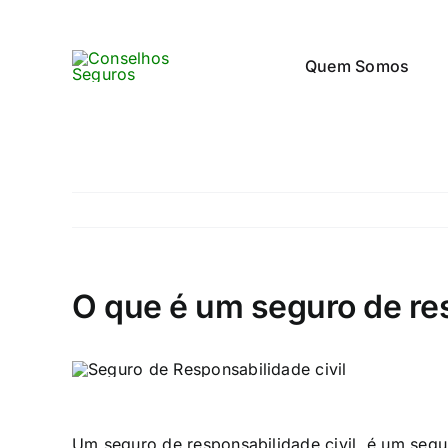
Skip
to
Quem Somos
content
O que é um seguro de res
Um seguro de responsabilidade civil, é um segur