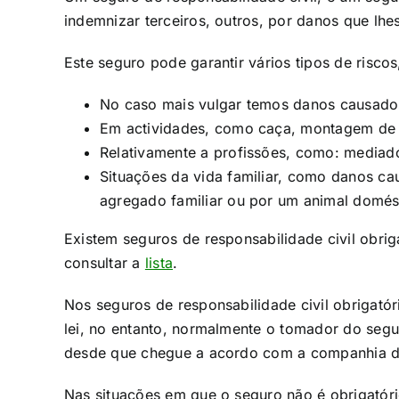
indemnizar terceiros, outros, por danos que lhes
Este seguro pode garantir vários tipos de risco
No caso mais vulgar temos danos causado
Em actividades, como caça, montagem de a
Relativamente a profissões, como: mediado
Situações da vida familiar, como danos ca
agregado familiar ou por um animal domést
Existem seguros de responsabilidade civil obrig
consultar a
lista
.
Nos seguros de responsabilidade civil obrigatór
lei, no entanto, normalmente o tomador do segu
desde que chegue a acordo com a companhia de
Nas situações em que o seguro não é obrigatóri