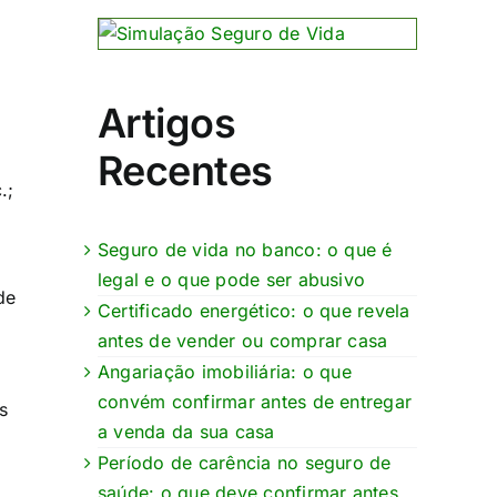
Artigos
Recentes
.;
Seguro de vida no banco: o que é
legal e o que pode ser abusivo
de
Certificado energético: o que revela
antes de vender ou comprar casa
Angariação imobiliária: o que
convém confirmar antes de entregar
s
a venda da sua casa
Período de carência no seguro de
saúde: o que deve confirmar antes