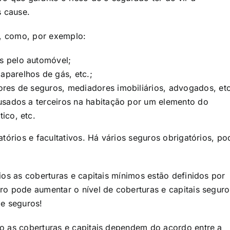
 cause.​
s, como, por exemplo:​
s pelo automóvel;
parelhos de gás, etc.;
res de seguros, mediadores imobiliários, advogados, etc
usados a terceiros na habitação por um elemento do
ico, etc.
atórios e facultativos. Há vários seguros obrigatórios, po
ios as coberturas e capitais mínimos estão definidos por
ro pode aumentar o nível de coberturas e capitais seguro
 seguros!​
o as coberturas e capitais dependem do acordo entre a