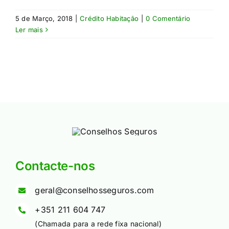
5 de Março, 2018
|
Crédito Habitação
|
0 Comentário
Ler mais
Contacte-nos
geral@conselhosseguros.com
+351 211 604 747
(Chamada para a rede fixa nacional)