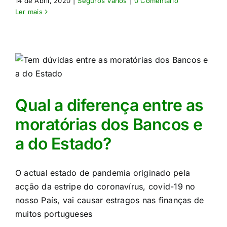
14 de Abril, 2020
|
Seguros Vários
|
0 Comentário
Ler mais
Qual a diferença entre as
moratórias dos Bancos e
a do Estado?
O actual estado de pandemia originado pela
acção da estripe do coronavírus, covid-19 no
nosso País, vai causar estragos nas finanças de
muitos portugueses