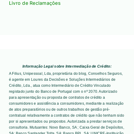
Livro de Reclamações
Informação Legal sobre Intermediação de Crédito:
A Filius, Unipessoal, Lda, proprietária do blog, Conselhos Seguros,
é agente em Loures da Decisões e Soluções Intermediários de
Crédito, Lda., atua como Intermediário de Crédito Vinculado
registado junto do Banco de Portugal com o nº 2070. Autorizado
para apresentação ou proposta de contratos de crédito a
consumidores e assistência a consumidores, mediante a realização
de atos preparatórios ou de outros trabalhos de gestão pré-
contratual relativamente a contratos de crédito que não tenham sido
por si apresentados ou propostos. Autorizada a prestar serviços de
consultoria. Mutuantes:
Novo Banco, SA ; Caixa Geral de Depósitos,
SA; Banco Santander Totta, SA; Banco BPI , SA; UNICRE-Instituição