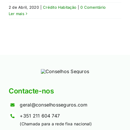
2 de Abril, 2020
|
Crédito Habitação
|
0 Comentário
Ler mais
Contacte-nos
geral@conselhosseguros.com
+351 211 604 747
(Chamada para a rede fixa nacional)