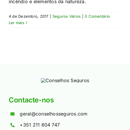
incêndio e elementos da natureza.​
4 de Dezembro, 2017
|
Seguros Vários
|
0 Comentário
Ler mais
Contacte-nos
geral@conselhosseguros.com
+351 211 604 747