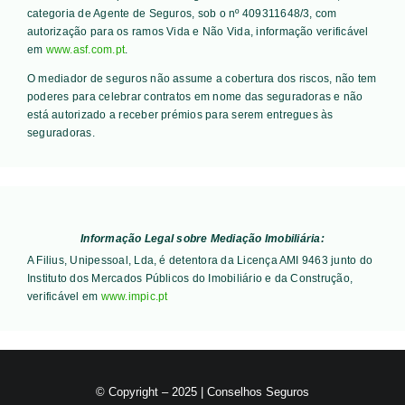
categoria de Agente de Seguros, sob o nº 409311648/3, com
autorização para os ramos Vida e Não Vida, informação verificável
em
www.asf.com.pt
.
O mediador de seguros não assume a cobertura dos riscos, não tem
poderes para celebrar contratos em nome das seguradoras e não
está autorizado a receber prémios para serem entregues às
seguradoras.
Informação Legal sobre Mediação Imobiliária:
A Filius, Unipessoal, Lda, é detentora da Licença AMI 9463 junto do
Instituto dos Mercados Públicos do Imobiliário e da Construção,
verificável em
www.impic.pt
© Copyright – 2025 | Conselhos Seguros