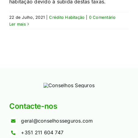
habitação devido à subida destas taxas.
22 de Julho, 2021
|
Crédito Habitação
|
0 Comentário
Ler mais
Contacte-nos
geral@conselhosseguros.com
+351 211 604 747