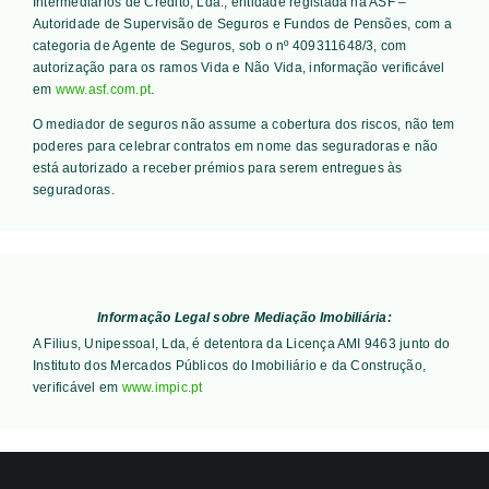
Intermediários de Crédito, Lda., entidade registada na ASF –
Autoridade de Supervisão de Seguros e Fundos de Pensões, com a
categoria de Agente de Seguros, sob o nº 409311648/3, com
autorização para os ramos Vida e Não Vida, informação verificável
em
www.asf.com.pt
.
O mediador de seguros não assume a cobertura dos riscos, não tem
poderes para celebrar contratos em nome das seguradoras e não
está autorizado a receber prémios para serem entregues às
seguradoras.
Informação Legal sobre Mediação Imobiliária:
A Filius, Unipessoal, Lda, é detentora da Licença AMI 9463 junto do
Instituto dos Mercados Públicos do Imobiliário e da Construção,
verificável em
www.impic.pt