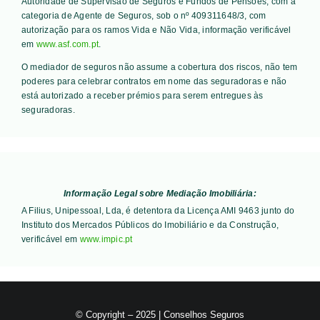
Autoridade de Supervisão de Seguros e Fundos de Pensões, com a
categoria de Agente de Seguros, sob o nº 409311648/3, com
autorização para os ramos Vida e Não Vida, informação verificável
em
www.asf.com.pt
.
O mediador de seguros não assume a cobertura dos riscos, não tem
poderes para celebrar contratos em nome das seguradoras e não
está autorizado a receber prémios para serem entregues às
seguradoras.
Informação Legal sobre Mediação Imobiliária:
A Filius, Unipessoal, Lda, é detentora da Licença AMI 9463 junto do
Instituto dos Mercados Públicos do Imobiliário e da Construção,
verificável em
www.impic.pt
© Copyright – 2025 | Conselhos Seguros