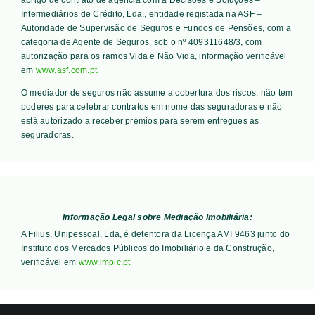
Intermediários de Crédito, Lda., entidade registada na ASF –
Autoridade de Supervisão de Seguros e Fundos de Pensões, com a
categoria de Agente de Seguros, sob o nº 409311648/3, com
autorização para os ramos Vida e Não Vida, informação verificável
em
www.asf.com.pt
.
O mediador de seguros não assume a cobertura dos riscos, não tem
poderes para celebrar contratos em nome das seguradoras e não
está autorizado a receber prémios para serem entregues às
seguradoras.
Informação Legal sobre Mediação Imobiliária:
A Filius, Unipessoal, Lda, é detentora da Licença AMI 9463 junto do
Instituto dos Mercados Públicos do Imobiliário e da Construção,
verificável em
www.impic.pt