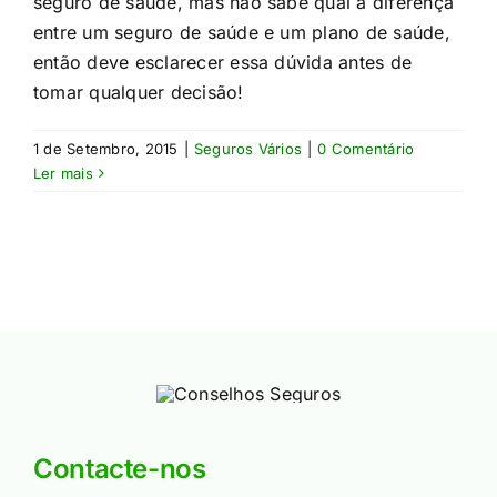
seguro de saúde, mas não sabe qual a diferença
entre um seguro de saúde e um plano de saúde,
então deve esclarecer essa dúvida antes de
tomar qualquer decisão!​
1 de Setembro, 2015
|
Seguros Vários
|
0 Comentário
Ler mais
Contacte-nos