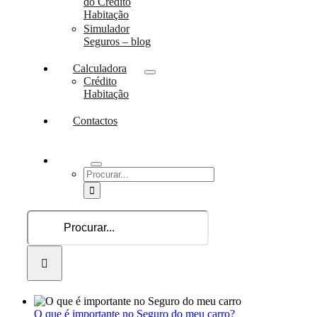
do Crédito
Habitação
Simulador
Seguros – blog
Calculadora
Crédito
Habitação
Contactos
Procurar
por:
Procurar
por:
O que é importante no Seguro do meu carro?