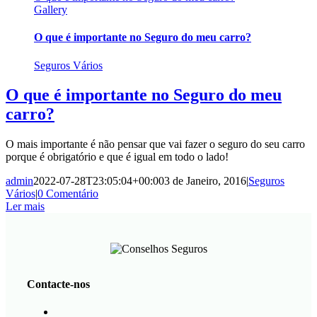
Gallery
O que é importante no Seguro do meu carro?
Seguros Vários
O que é importante no Seguro do meu
carro?
O mais importante é não pensar que vai fazer o seguro do seu carro
porque é obrigatório e que é igual em todo o lado!​
admin
2022-07-28T23:05:04+00:00
3 de Janeiro, 2016
|
Seguros
Vários
|
0 Comentário
Ler mais
Contacte-nos