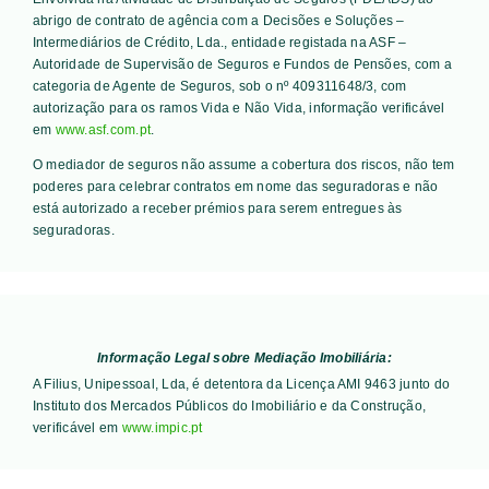
abrigo de contrato de agência com a Decisões e Soluções –
Intermediários de Crédito, Lda., entidade registada na ASF –
Autoridade de Supervisão de Seguros e Fundos de Pensões, com a
categoria de Agente de Seguros, sob o nº 409311648/3, com
autorização para os ramos Vida e Não Vida, informação verificável
em
www.asf.com.pt
.
O mediador de seguros não assume a cobertura dos riscos, não tem
poderes para celebrar contratos em nome das seguradoras e não
está autorizado a receber prémios para serem entregues às
seguradoras.
Informação Legal sobre Mediação Imobiliária:
A Filius, Unipessoal, Lda, é detentora da Licença AMI 9463 junto do
Instituto dos Mercados Públicos do Imobiliário e da Construção,
verificável em
www.impic.pt