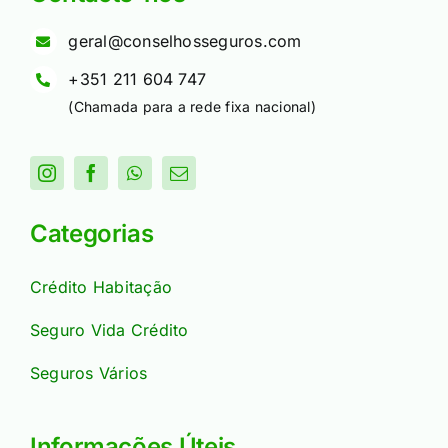
geral@conselhosseguros.com
+351 211 604 747
(Chamada para a rede fixa nacional)
Categorias
Crédito Habitação
Seguro Vida Crédito
Seguros Vários
Informações Úteis