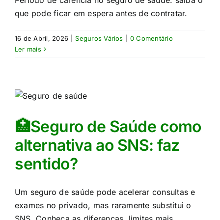
Período de carência no seguro de saúde: saiba o
que pode ficar em espera antes de contratar.
16 de Abril, 2026
|
Seguros Vários
|
0 Comentário
Ler mais
🏥Seguro de Saúde como
alternativa ao SNS: faz
sentido?
Um seguro de saúde pode acelerar consultas e
exames no privado, mas raramente substitui o
SNS. Conheça as diferenças, limites mais