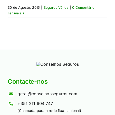
30 de Agosto, 2015
|
Seguros Vários
|
0 Comentário
Ler mais
Contacte-nos
geral@conselhosseguros.com
+351 211 604 747
(Chamada para a rede fixa nacional)