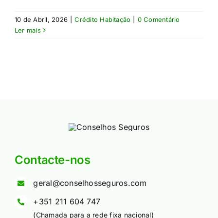
10 de Abril, 2026
|
Crédito Habitação
|
0 Comentário
Ler mais
Contacte-nos
geral@conselhosseguros.com
+351 211 604 747
(Chamada para a rede fixa nacional)