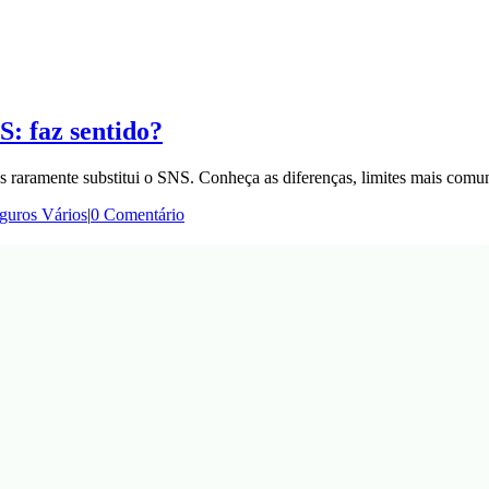
: faz sentido?
raramente substitui o SNS. Conheça as diferenças, limites mais comuns
guros Vários
|
0 Comentário