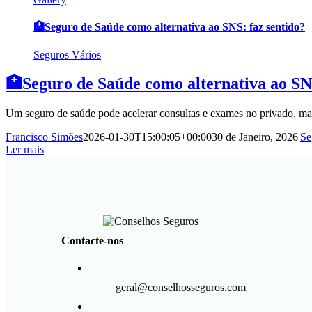
🏥Seguro de Saúde como alternativa ao SNS: faz sentido?
Seguros Vários
🏥Seguro de Saúde como alternativa ao SNS
Um seguro de saúde pode acelerar consultas e exames no privado, mas 
Francisco Simões
2026-01-30T15:00:05+00:00
30 de Janeiro, 2026
|
Se
Ler mais
Contacte-nos
geral@conselhosseguros.com