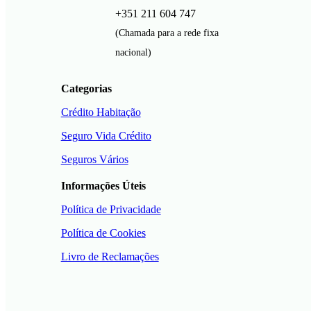
+351 211 604 747
(Chamada para a rede fixa
nacional)
Categorias
Crédito Habitação
Seguro Vida Crédito
Seguros Vários
Informações Úteis
Política de Privacidade
Política de Cookies
Livro de Reclamações