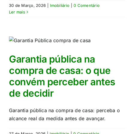
30 de Março, 2026
|
Imobiliário
|
0 Comentário
Ler mais
Garantia pública na
compra de casa: o que
convém perceber antes
de decidir
Garantia pública na compra de casa: perceba o
alcance real da medida antes de avançar.
27 de Março, 2026
|
Imobiliário
|
0 Comentário