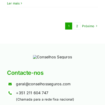
Ler mais
1
2
Próximo
Contacte-nos
geral@conselhosseguros.com
+351 211 604 747
(Chamada para a rede fixa nacional)