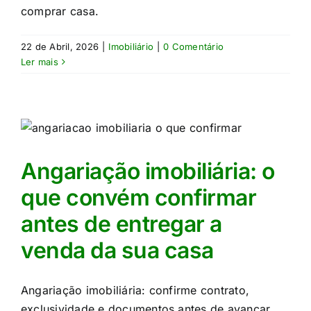
comprar casa.
22 de Abril, 2026
|
Imobiliário
|
0 Comentário
Ler mais
e
Angariação imobiliária: o
que convém confirmar
antes de entregar a
venda da sua casa
Angariação imobiliária: confirme contrato,
exclusividade e documentos antes de avançar.