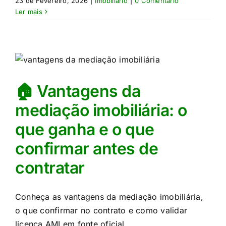
23 de Fevereiro, 2026
|
Imobiliário
|
0 Comentário
Ler mais
🏠 Vantagens da
mediação imobiliária: o
que ganha e o que
confirmar antes de
contratar
Conheça as vantagens da mediação imobiliária,
o que confirmar no contrato e como validar
licença AMI em fonte oficial.