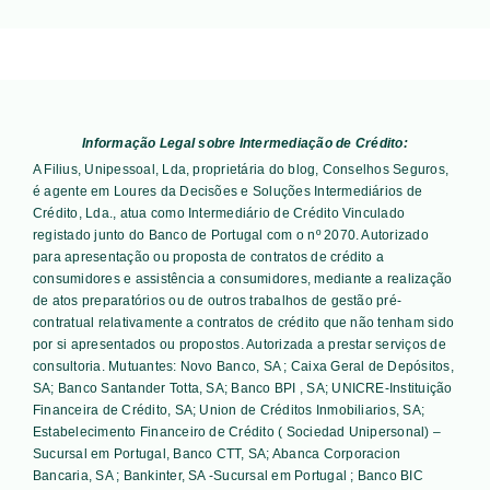
Informação Legal sobre Intermediação de Crédito:
A Filius, Unipessoal, Lda, proprietária do blog, Conselhos Seguros,
é agente em Loures da Decisões e Soluções Intermediários de
Crédito, Lda., atua como Intermediário de Crédito Vinculado
registado junto do Banco de Portugal com o nº 2070. Autorizado
para apresentação ou proposta de contratos de crédito a
consumidores e assistência a consumidores, mediante a realização
de atos preparatórios ou de outros trabalhos de gestão pré-
contratual relativamente a contratos de crédito que não tenham sido
por si apresentados ou propostos. Autorizada a prestar serviços de
consultoria. Mutuantes:
Novo Banco, SA ; Caixa Geral de Depósitos,
SA; Banco Santander Totta, SA; Banco BPI , SA; UNICRE-Instituição
Financeira de Crédito, SA; Union de Créditos Inmobiliarios, SA;
Estabelecimento Financeiro de Crédito ( Sociedad Unipersonal) –
Sucursal em Portugal, Banco CTT, SA; Abanca Corporacion
Bancaria, SA ; Bankinter, SA -Sucursal em Portugal ; Banco BIC