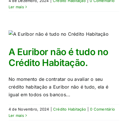
4 de Dezembro, 2024
|
Crédito Habitação
|
0 Comentário
Ler mais
A Euribor não é tudo no
Crédito Habitação.
No momento de contratar ou avaliar o seu
crédito habitação a Euribor não é tudo, ela é
igual em todos os bancos...
4 de Novembro, 2024
|
Crédito Habitação
|
0 Comentário
Ler mais