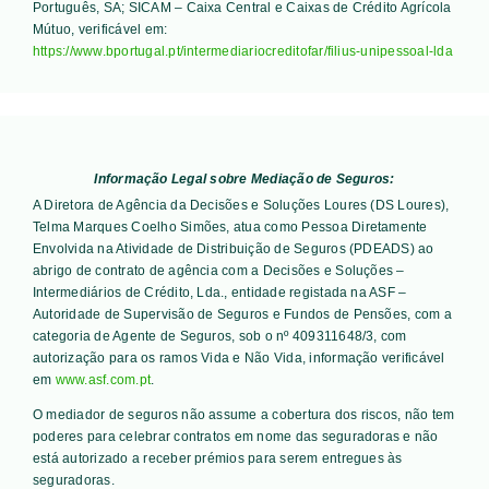
Português, SA; SICAM – Caixa Central e Caixas de Crédito Agrícola
Mútuo
, verificável em:
https://www.bportugal.pt/intermediariocreditofar/filius-unipessoal-lda
Informação Legal sobre Mediação de Seguros:
A Diretora de Agência da Decisões e Soluções Loures (DS Loures),
Telma Marques Coelho Simões, atua como Pessoa Diretamente
Envolvida na Atividade de Distribuição de Seguros (PDEADS) ao
abrigo de contrato de agência com a Decisões e Soluções –
Intermediários de Crédito, Lda., entidade registada na ASF –
Autoridade de Supervisão de Seguros e Fundos de Pensões, com a
categoria de Agente de Seguros, sob o nº 409311648/3, com
autorização para os ramos Vida e Não Vida, informação verificável
em
www.asf.com.pt
.
O mediador de seguros não assume a cobertura dos riscos, não tem
poderes para celebrar contratos em nome das seguradoras e não
está autorizado a receber prémios para serem entregues às
seguradoras.