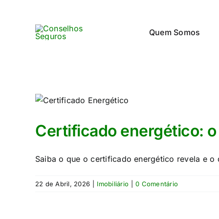
Skip
to
Quem Somos
content
Certificado energético: 
Saiba o que o certificado energético revela e 
22 de Abril, 2026
|
Imobiliário
|
0 Comentário