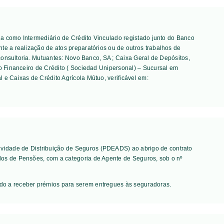
tua como Intermediário de Crédito Vinculado registado junto do Banco
te a realização de atos preparatórios ou de outros trabalhos de
consultoria. Mutuantes:
Novo Banco, SA ; Caixa Geral de Depósitos,
to Financeiro de Crédito ( Sociedad Unipersonal) – Sucursal em
l e Caixas de Crédito Agrícola Mútuo
, verificável em:
vidade de Distribuição de Seguros (PDEADS) ao abrigo de contrato
dos de Pensões, com a categoria de Agente de Seguros, sob o nº
ado a receber prémios para serem entregues às seguradoras.