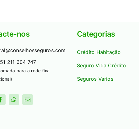
acte-nos
Categorias
ral@conselhosseguros.com
Crédito Habitação
51 211 604 747
Seguro Vida Crédito
hamada para a rede fixa
Seguros Vários
ional)