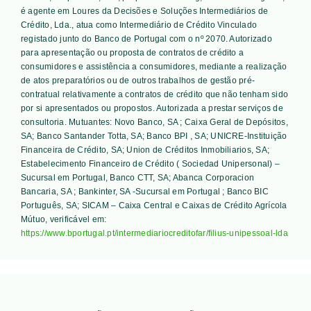
é agente em Loures da Decisões e Soluções Intermediários de
Crédito, Lda., atua como Intermediário de Crédito Vinculado
registado junto do Banco de Portugal com o nº 2070. Autorizado
para apresentação ou proposta de contratos de crédito a
consumidores e assistência a consumidores, mediante a realização
de atos preparatórios ou de outros trabalhos de gestão pré-
contratual relativamente a contratos de crédito que não tenham sido
por si apresentados ou propostos. Autorizada a prestar serviços de
consultoria. Mutuantes:
Novo Banco, SA ; Caixa Geral de Depósitos,
SA; Banco Santander Totta, SA; Banco BPI , SA; UNICRE-Instituição
Financeira de Crédito, SA; Union de Créditos Inmobiliarios, SA;
Estabelecimento Financeiro de Crédito ( Sociedad Unipersonal) –
Sucursal em Portugal, Banco CTT, SA; Abanca Corporacion
Bancaria, SA ; Bankinter, SA -Sucursal em Portugal ; Banco BIC
Português, SA; SICAM – Caixa Central e Caixas de Crédito Agrícola
Mútuo
, verificável em:
https://www.bportugal.pt/intermediariocreditofar/filius-unipessoal-lda