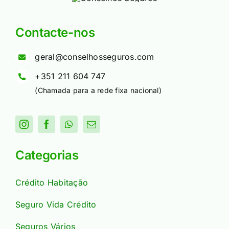
Contacte-nos
geral@conselhosseguros.com
+351 211 604 747
(Chamada para a rede fixa nacional)
Categorias
Crédito Habitação
Seguro Vida Crédito
Seguros Vários