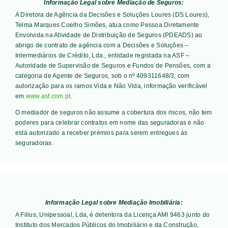
Informação Legal sobre Mediação de Seguros:
A Diretora de Agência da Decisões e Soluções Loures (DS Loures),
Telma Marques Coelho Simões, atua como Pessoa Diretamente
Envolvida na Atividade de Distribuição de Seguros (PDEADS) ao
abrigo de contrato de agência com a Decisões e Soluções –
Intermediários de Crédito, Lda., entidade registada na ASF –
Autoridade de Supervisão de Seguros e Fundos de Pensões, com a
categoria de Agente de Seguros, sob o nº 409311648/3, com
autorização para os ramos Vida e Não Vida, informação verificável
em
www.asf.com.pt
.
O mediador de seguros não assume a cobertura dos riscos, não tem
poderes para celebrar contratos em nome das seguradoras e não
está autorizado a receber prémios para serem entregues às
seguradoras.
Informação Legal sobre Mediação Imobiliária:
A Filius, Unipessoal, Lda, é detentora da Licença AMI 9463 junto do
Instituto dos Mercados Públicos do Imobiliário e da Construção,