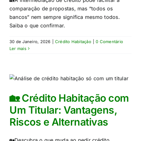
🏡A intermediação de crédito pode facilitar a
comparação de propostas, mas “todos os
bancos” nem sempre significa mesmo todos.
Saiba o que confirmar.
30 de Janeiro, 2026
|
Crédito Habitação
|
0 Comentário
Ler mais
🏡 Crédito Habitação com
Um Titular: Vantagens,
Riscos e Alternativas
🏡Descubra o que muda ao pedir crédito