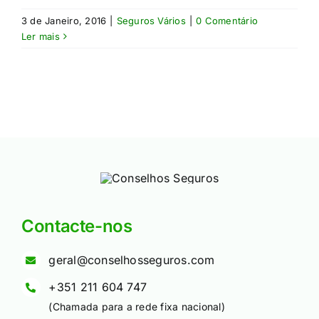
3 de Janeiro, 2016
|
Seguros Vários
|
0 Comentário
Ler mais
Contacte-nos
geral@conselhosseguros.com
+351 211 604 747
(Chamada para a rede fixa nacional)