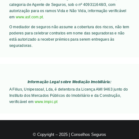
categoria de Agente de Seguros, sob o nº 409311648/3, com
autorização para os ramos Vida e Não Vida, informação verificável
em
www.asf.com.pt
.
O mediador de seguros não assume a cobertura dos riscos, não tem
poderes para celebrar contratos em nome das seguradoras e não
está autorizado a receber prémios para serem entregues às
seguradoras.
Informação Legal sobre Mediação Imobiliária:
A Filius, Unipessoal, Lda, é detentora da Licença AMI 9463 junto do
Instituto dos Mercados Públicos do Imobiliário e da Construção,
verificável em
www.impic.pt
© Copyright – 2025 | Conselhos Seguros