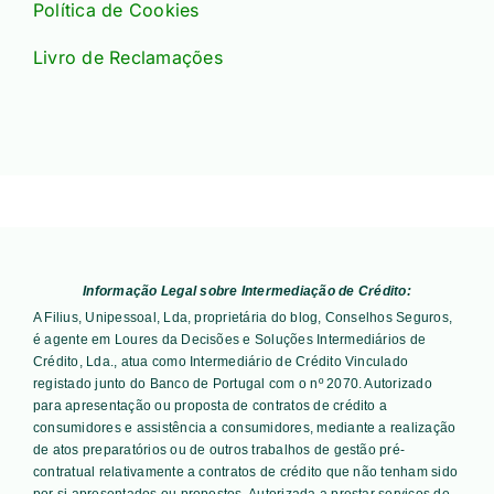
Política de Cookies
Livro de Reclamações
Informação Legal sobre Intermediação de Crédito:
A Filius, Unipessoal, Lda, proprietária do blog, Conselhos Seguros,
é agente em Loures da Decisões e Soluções Intermediários de
Crédito, Lda., atua como Intermediário de Crédito Vinculado
registado junto do Banco de Portugal com o nº 2070. Autorizado
para apresentação ou proposta de contratos de crédito a
consumidores e assistência a consumidores, mediante a realização
de atos preparatórios ou de outros trabalhos de gestão pré-
contratual relativamente a contratos de crédito que não tenham sido
por si apresentados ou propostos. Autorizada a prestar serviços de