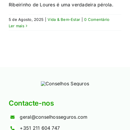
Ribeirinho de Loures é uma verdadeira pérola.
5 de Agosto, 2025
|
Vida & Bem-Estar
|
0 Comentário
Ler mais
Contacte-nos
geral@conselhosseguros.com
+351 211 604 747