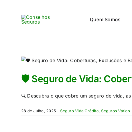
Skip
to
Quem Somos
content
🛡️ Seguro de Vida: Cober
🔍 Descubra o que cobre um seguro de vida, as 
28 de Julho, 2025
|
Seguro Vida Crédito
,
Seguros Vários