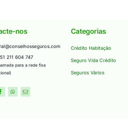
acte-nos
Categorias
ral@conselhosseguros.com
Crédito Habitação
51 211 604 747
Seguro Vida Crédito
hamada para a rede fixa
Seguros Vários
ional)