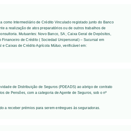
tua como Intermediário de Crédito Vinculado registado junto do Banco
te a realização de atos preparatórios ou de outros trabalhos de
consultoria. Mutuantes:
Novo Banco, SA ; Caixa Geral de Depósitos,
to Financeiro de Crédito ( Sociedad Unipersonal) – Sucursal em
l e Caixas de Crédito Agrícola Mútuo
, verificável em:
vidade de Distribuição de Seguros (PDEADS) ao abrigo de contrato
dos de Pensões, com a categoria de Agente de Seguros, sob o nº
ado a receber prémios para serem entregues às seguradoras.