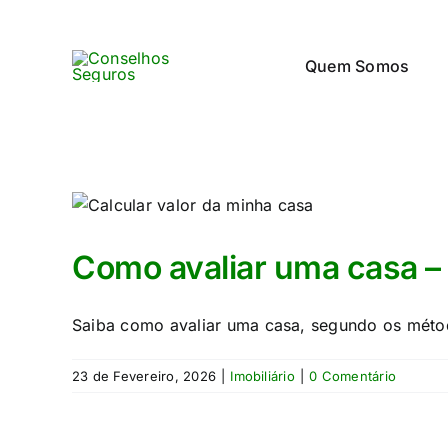
Skip
to
Quem Somos
content
Como avaliar uma casa – 
Saiba como avaliar uma casa, segundo os métod
23 de Fevereiro, 2026
|
Imobiliário
|
0 Comentário