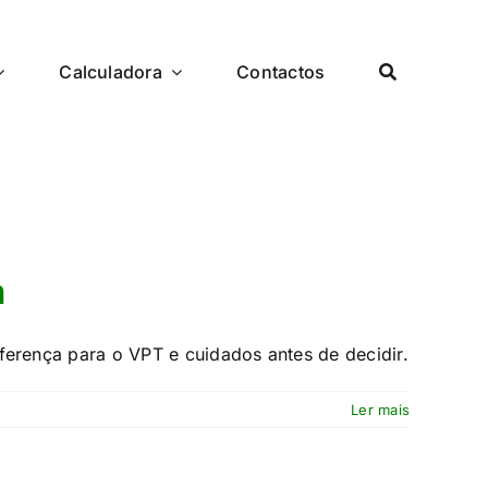
Calculadora
Contactos
a
erença para o VPT e cuidados antes de decidir.
Ler mais