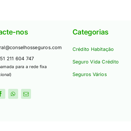
acte-nos
Categorias
ral@conselhosseguros.com
Crédito Habitação
51 211 604 747
Seguro Vida Crédito
hamada para a rede fixa
Seguros Vários
ional)