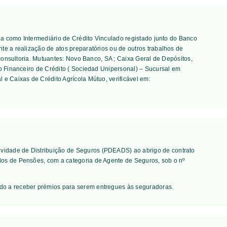
tua como Intermediário de Crédito Vinculado registado junto do Banco
te a realização de atos preparatórios ou de outros trabalhos de
consultoria. Mutuantes:
Novo Banco, SA ; Caixa Geral de Depósitos,
to Financeiro de Crédito ( Sociedad Unipersonal) – Sucursal em
l e Caixas de Crédito Agrícola Mútuo
, verificável em:
vidade de Distribuição de Seguros (PDEADS) ao abrigo de contrato
dos de Pensões, com a categoria de Agente de Seguros, sob o nº
ado a receber prémios para serem entregues às seguradoras.