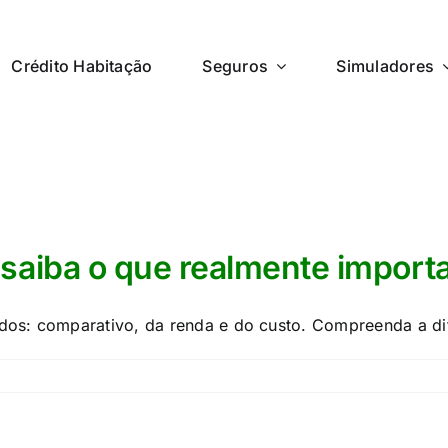
Crédito Habitação
Seguros
Simuladores
saiba o que realmente import
os: comparativo, da renda e do custo. Compreenda a dif