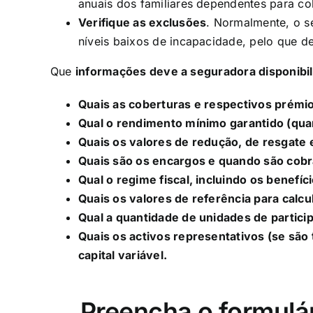
anuais dos familiares dependentes para cob
Verifique as exclusões
. Normalmente, o s
níveis baixos de incapacidade, pelo que de
Que
informações deve a seguradora disponibil
Quais as coberturas e respectivos prémi
Qual o rendimento mínimo garantido (quan
Quais os valores de redução, de resgate 
Quais são os encargos e quando são cob
Qual o regime fiscal, incluindo os benefíci
Quais os valores de referência para calcula
Qual a quantidade de unidades de particip
Quais os activos representativos (se são 
capital variável.
Preencha o formulá