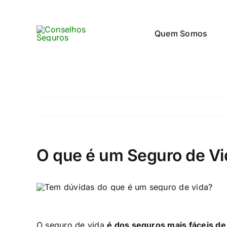
Skip
to
Quem Somos
content
O que é um Seguro de Vi
O seguro de vida
é dos seguros mais fáceis de