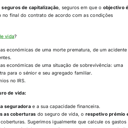
e
seguros de capitalização
, seguros em que o
objectivo 
o no final do contrato de acordo com as condições
de vida
?​
ias económicas de uma morte prematura, de um acidente
ntes.
ias económicas de uma situação de sobrevivência: uma
ra para o sénior e seu agregado familiar.
ios no IRS.
ro de vida:
 da seguradora
e a sua capacidade financeira.
s as coberturas
do seguro de vida, o
respetivo prémio 
coberturas. Sugerimos igualmente que calcule os gastos