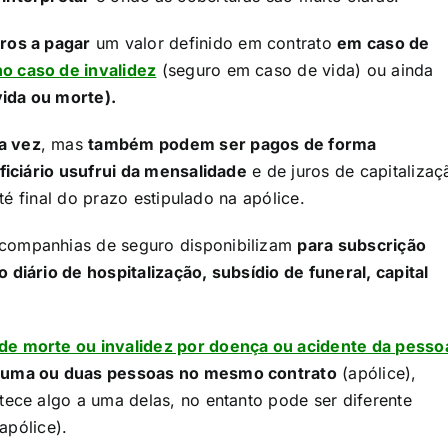
ros a pagar
um valor definido em contrato
em caso de
no caso de invalidez
(seguro em caso de vida) ou ainda
ida ou morte).
a vez
, mas
também podem ser pagos de forma
ficiário usufrui da mensalidade
e de juros de capitalizaç
é final do prazo estipulado na apólice.​
companhias de seguro disponibilizam
para subscrição
o diário de hospitalização, subsídio de funeral, capital
 de morte ou invalidez por doença ou acidente da pesso
 uma ou duas pessoas no mesmo contrato
(apólice),
ce algo a uma delas, no entanto pode ser diferente
ólice).​​