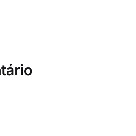
tário