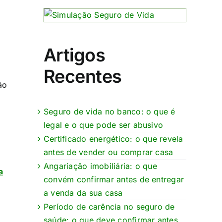
Artigos
Recentes
ão
Seguro de vida no banco: o que é
legal e o que pode ser abusivo
Certificado energético: o que revela
antes de vender ou comprar casa
Angariação imobiliária: o que
a
convém confirmar antes de entregar
a venda da sua casa
Período de carência no seguro de
saúde: o que deve confirmar antes