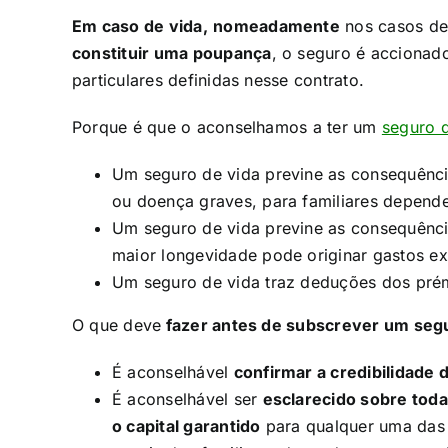
Em caso de vida,
nomeadamente
nos casos d
constituir uma poupança
, o seguro é accionad
particulares definidas nesse contrato.​
Porque é que o aconselhamos a ter um
seguro 
Um seguro de vida previne as consequênc
ou doença graves, para familiares depende
Um seguro de vida previne as consequênc
maior longevidade pode originar gastos ext
Um seguro de vida traz deduções dos prém
O que deve
fazer antes de subscrever um segu
É aconselhável
confirmar a credibilidade
É aconselhável ser
esclarecido sobre toda
o capital garantido
para qualquer uma das 