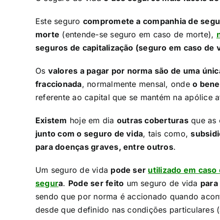
Este seguro
compromete a companhia de segu
morte
(entende-se seguro em caso de morte),
seguros de capitalização (seguro em caso de v
Os
valores a pagar por norma são de uma únic
fraccionada
, normalmente mensal, onde
o bene
referente ao capital que se mantém na apólice at
Existem
hoje em dia
outras coberturas
que as 
junto com o seguro de vida
, tais como,
subsidi
para doenças graves, entre outros
.​
Um seguro de vida
pode ser
utilizado em caso
segur
a
.
Pode ser feito
um seguro de vida
para
sendo que por norma é accionado quando aconte
desde que definido nas condições particulares (ap