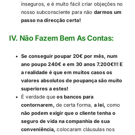
inseguros, e é muito fácil criar objeções no
nosso subconsciente para não
darmos um
passo na direcção certa!
IV. Não Fazem Bem As Contas:​
Se conseguir poupar 20€ por mês, num
ano poupo 240€ e em 30 anos 7.200€!!! E
a realidade é que em muitos casos os
valores absolutos de poupança são muito
superiores a estes!
É verdade que
os bancos para
contornarem,
de certa forma,
a lei,
como
não podem exigir que o cliente tenha o
seguro de vida na companhia de sua
conveniência,
colocaram cláusulas nos