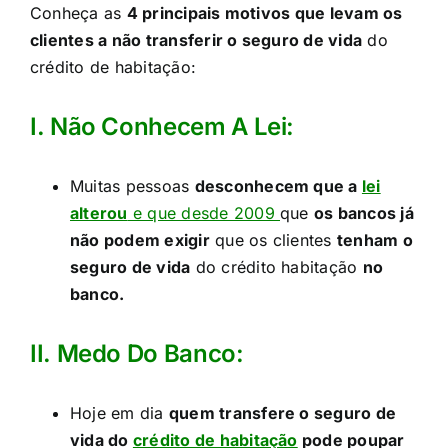
Conheça as
4 principais motivos que levam os
clientes a não transferir o seguro de vida
do
crédito de habitação:​
I. Não Conhecem A Lei:​
Muitas pessoas
desconhecem que a
lei
alterou
e que desde 2009
que
os bancos já
não podem exigir
que os clientes
tenham o
seguro de vida
do crédito habitação
no
banco.
II. Medo Do Banco:​
Hoje em dia
quem transfere o seguro de
vida do
crédito de habitação
pode poupar