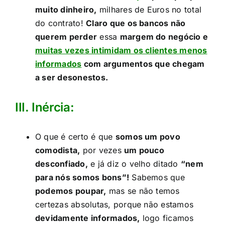
muito dinheiro,
milhares de Euros no total
do contrato!
Claro que os bancos não
querem perder
essa
margem do negócio e
muitas vezes intimidam os clientes menos
informados
com argumentos que chegam
a ser desonestos.
III. Inércia:​
O que é certo é que
somos um povo
comodista,
por vezes
um pouco
desconfiado,
e já diz o velho ditado
“nem
para nós somos bons”!
Sabemos que
podemos poupar,
mas se não temos
certezas absolutas, porque não estamos
devidamente informados,
logo ficamos