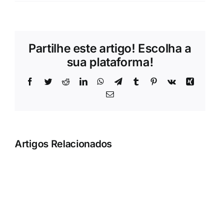
Partilhe este artigo! Escolha a
sua plataforma!
Facebook
Twitter
Reddit
LinkedIn
WhatsApp
Telegram
Tumblr
Pinterest
Vk
Xing
Email
Artigos Relacionados